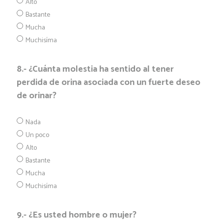
Alto
Bastante
Mucha
Muchisíma
8.- ¿Cuánta molestia ha sentido al tener
perdida de orina asociada con un fuerte deseo
de orinar?
Nada
Un poco
Alto
Bastante
Mucha
Muchisíma
9.- ¿Es usted hombre o mujer?