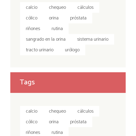
calcio
chequeo
cálculos
cólico
orina
próstata
riñones
rutina
sangrado en la orina
sistema urinario
tracto urinario
urólogo
Tags
calcio
chequeo
cálculos
cólico
orina
próstata
riñones
rutina