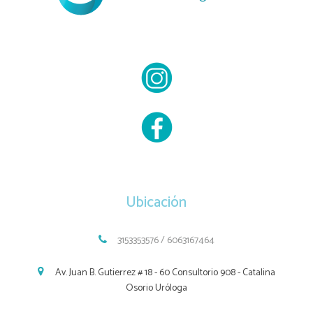
Ubicación
3153353576 / 6063167464
Av. Juan B. Gutierrez # 18 - 60 Consultorio 908 - Catalina
Osorio Uróloga