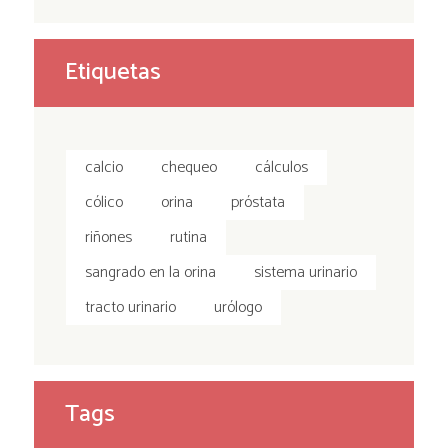
Etiquetas
calcio
chequeo
cálculos
cólico
orina
próstata
riñones
rutina
sangrado en la orina
sistema urinario
tracto urinario
urólogo
Tags