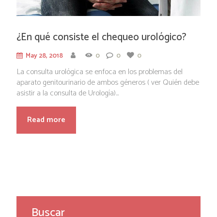
¿En qué consiste el chequeo urológico?
May 28, 2018
0
0
0
La consulta urológica se enfoca en los problemas del
aparato genitourinario de ambos géneros ( ver Quién debe
asistir a la consulta de Urología)...
Read more
Buscar