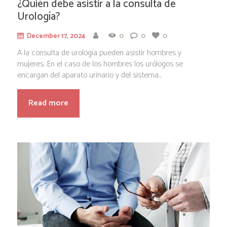
¿Quién debe asistir a la consulta de
Urología?
December 17, 2024
0
0
0
A la consulta de urología pueden asistir hombres y
mujeres. En el caso de los hombres los urólogos se
encargan del aparato urinario y del sistema...
Read more