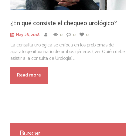
¿En qué consiste el chequeo urológico?
May 28, 2018
0
0
0
La consulta urológica se enfoca en los problemas del
aparato genitourinario de ambos géneros ( ver Quién debe
asistir a la consulta de Urología)...
Read more
Buscar