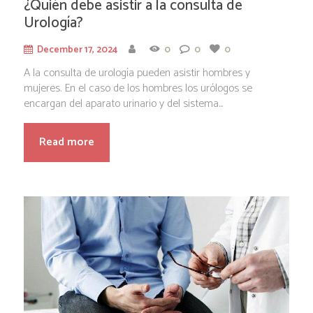
¿Quién debe asistir a la consulta de
Urología?
December 17, 2024
0
0
0
A la consulta de urología pueden asistir hombres y
mujeres. En el caso de los hombres los urólogos se
encargan del aparato urinario y del sistema...
Read more