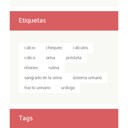
Etiquetas
calcio
chequeo
cálculos
cólico
orina
próstata
riñones
rutina
sangrado en la orina
sistema urinario
tracto urinario
urólogo
Tags