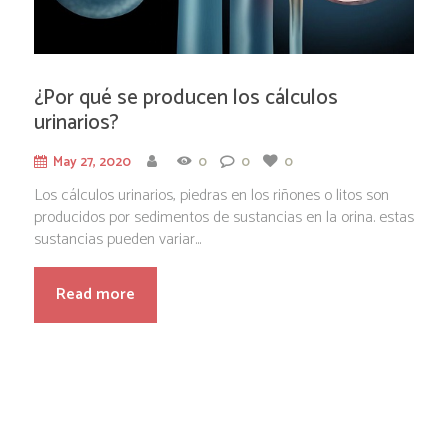
¿Por qué se producen los cálculos
urinarios?
May 27, 2020
0
0
0
Los cálculos urinarios, piedras en los riñones o litos son
producidos por sedimentos de sustancias en la orina. estas
sustancias pueden variar...
Read more