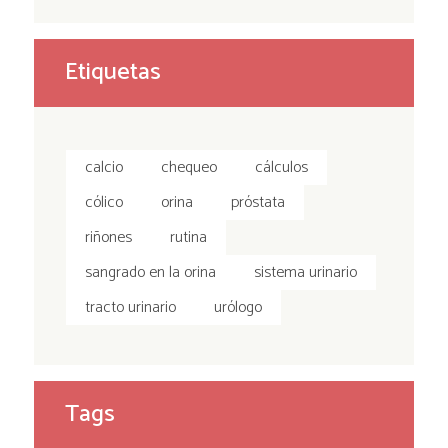
Etiquetas
calcio
chequeo
cálculos
cólico
orina
próstata
riñones
rutina
sangrado en la orina
sistema urinario
tracto urinario
urólogo
Tags