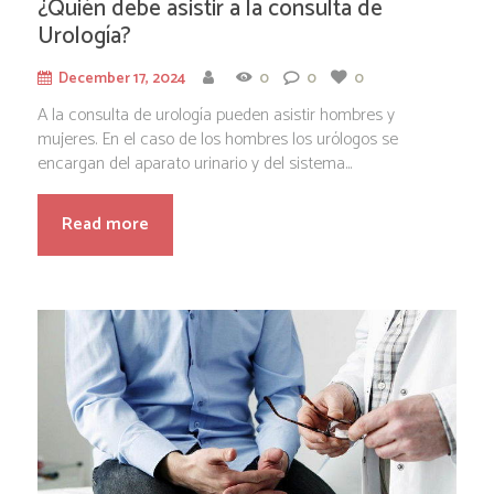
¿Quién debe asistir a la consulta de
Urología?
December 17, 2024
0
0
0
A la consulta de urología pueden asistir hombres y
mujeres. En el caso de los hombres los urólogos se
encargan del aparato urinario y del sistema...
Read more