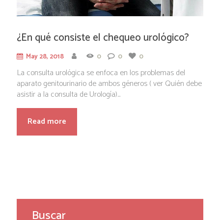
¿En qué consiste el chequeo urológico?
May 28, 2018
0
0
0
La consulta urológica se enfoca en los problemas del
aparato genitourinario de ambos géneros ( ver Quién debe
asistir a la consulta de Urología)...
Read more
Buscar