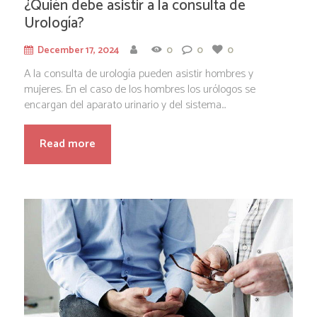
¿Quién debe asistir a la consulta de
Urología?
December 17, 2024
0
0
0
A la consulta de urología pueden asistir hombres y
mujeres. En el caso de los hombres los urólogos se
encargan del aparato urinario y del sistema...
Read more