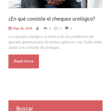
¿En qué consiste el chequeo urológico?
May 28, 2018
0
0
0
La consulta urológica se enfoca en los problemas del
aparato genitourinario de ambos géneros ( ver Quién debe
asistir a la consulta de Urología)...
Read more
Buscar