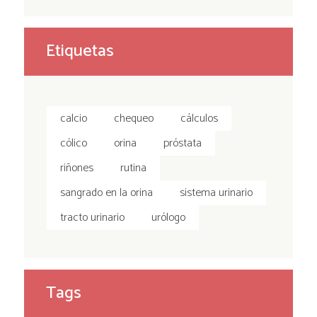
Etiquetas
calcio
chequeo
cálculos
cólico
orina
próstata
riñones
rutina
sangrado en la orina
sistema urinario
tracto urinario
urólogo
Tags