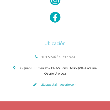
Ubicación
3153353576 / 6063167464
Av. Juan B. Gutierrez # 18 - 60 Consultorio 908 - Catalina
Osorio Uróloga
citas@catalinaosorio.com