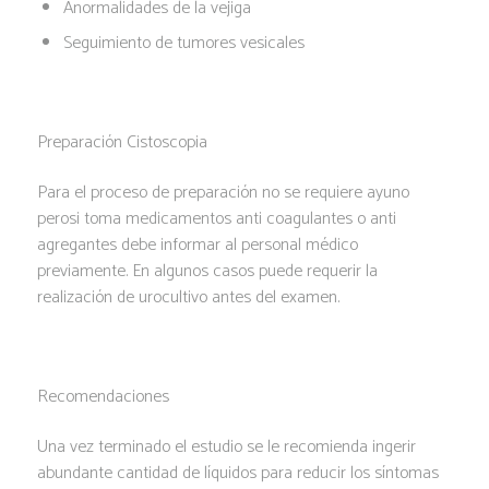
Anormalidades de la vejiga
Seguimiento de tumores vesicales
Preparación Cistoscopia
Para el proceso de preparación no se requiere ayuno
perosi toma medicamentos anti coagulantes o anti
agregantes debe informar al personal médico
previamente. En algunos casos puede requerir la
realización de urocultivo antes del examen.
Recomendaciones
Una vez terminado el estudio se le recomienda ingerir
abundante cantidad de líquidos para reducir los síntomas