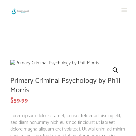
Primary Criminal Psychology by Phill
Morris
$
59.99
Lorem ipsum dolor sit amet, consectetuer adipiscing elit,
sed diam nonummy nibh euismod tincidunt ut laoreet
dolore magna aliquam erat volutpat. Ut wisi enim ad minim
veniam, quis nostrud exerci tation ullamcorper suscipit