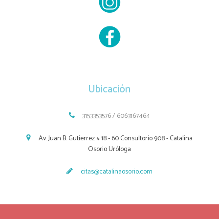
Ubicación
3153353576 / 6063167464
Av. Juan B. Gutierrez # 18 - 60 Consultorio 908 - Catalina
Osorio Uróloga
citas@catalinaosorio.com