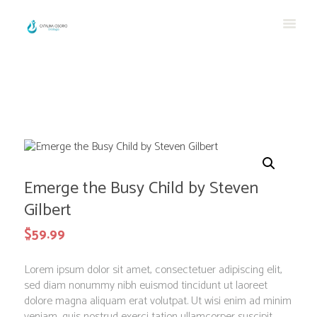
Emerge the Busy Child by Steven
Gilbert
$
59.99
Lorem ipsum dolor sit amet, consectetuer adipiscing elit,
sed diam nonummy nibh euismod tincidunt ut laoreet
dolore magna aliquam erat volutpat. Ut wisi enim ad minim
veniam, quis nostrud exerci tation ullamcorper suscipit