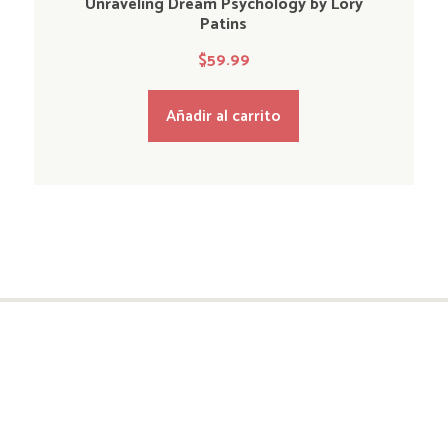
Unraveling Dream Psychology by Lory
Patins
$
59.99
Añadir al carrito