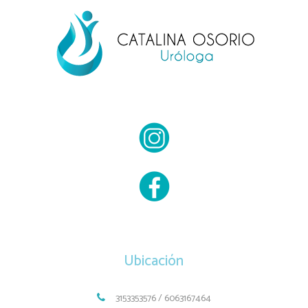
Ubicación
3153353576 / 6063167464