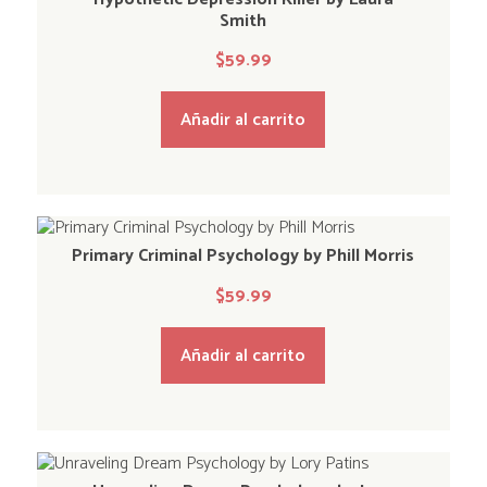
Smith
$
59.99
Añadir al carrito
Primary Criminal Psychology by Phill Morris
$
59.99
Añadir al carrito