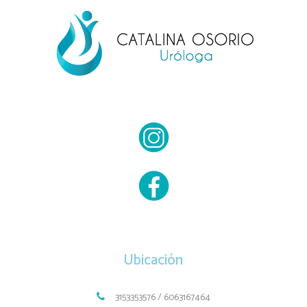
Ubicación
3153353576 / 6063167464