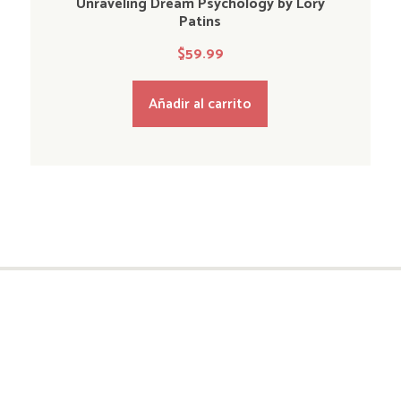
Unraveling Dream Psychology by Lory
Patins
$
59.99
Añadir al carrito