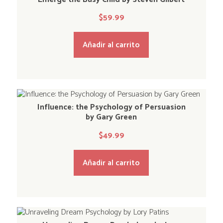
$
59.99
Añadir al carrito
Influence: the Psychology of Persuasion
by Gary Green
$
49.99
Añadir al carrito