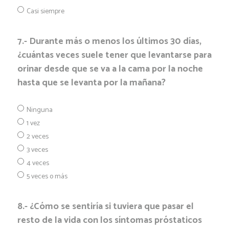
Casi siempre
7.- Durante más o menos los últimos 30 días,
¿cuántas veces suele tener que levantarse para
orinar desde que se va a la cama por la noche
hasta que se levanta por la mañana?
Ninguna
1 vez
2 veces
3 veces
4 veces
5 veces o más
8.- ¿Cómo se sentiría si tuviera que pasar el
resto de la vida con los síntomas próstaticos